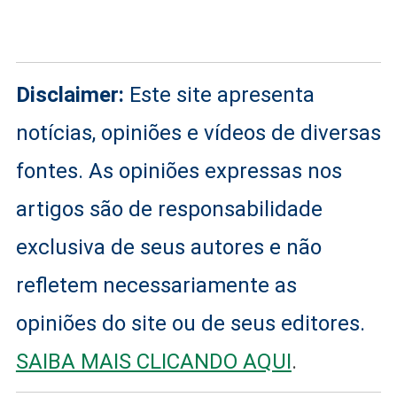
Disclaimer:
Este site apresenta
notícias, opiniões e vídeos de diversas
fontes. As opiniões expressas nos
artigos são de responsabilidade
exclusiva de seus autores e não
refletem necessariamente as
opiniões do site ou de seus editores.
SAIBA MAIS CLICANDO AQUI
.