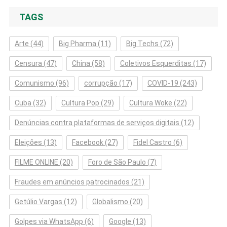
TAGS
Arte
(44)
Big Pharma
(11)
Big Techs
(72)
Censura
(47)
China
(58)
Coletivos Esquerditas
(17)
Comunismo
(96)
corrupção
(17)
COVID-19
(243)
Cuba
(32)
Cultura Pop
(29)
Cultura Woke
(22)
Denúncias contra plataformas de serviços digitais
(12)
Eleições
(13)
Facebook
(27)
Fidel Castro
(6)
FILME ONLINE
(20)
Foro de São Paulo
(7)
Fraudes em anúncios patrocinados
(21)
Getúlio Vargas
(12)
Globalismo
(20)
Golpes via WhatsApp
(6)
Google
(13)