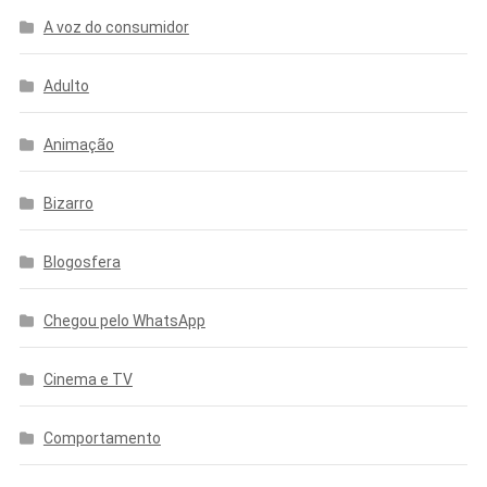
A voz do consumidor
Adulto
Animação
Bizarro
Blogosfera
Chegou pelo WhatsApp
Cinema e TV
Comportamento