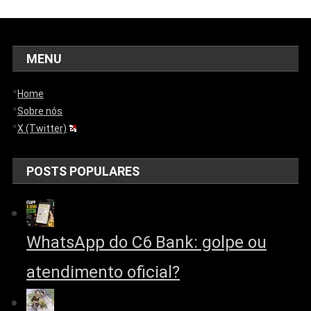
MENU
*
Home
*
Sobre nós
*
X (Twitter)
POSTS POPULARES
WhatsApp do C6 Bank: golpe ou
atendimento oficial?