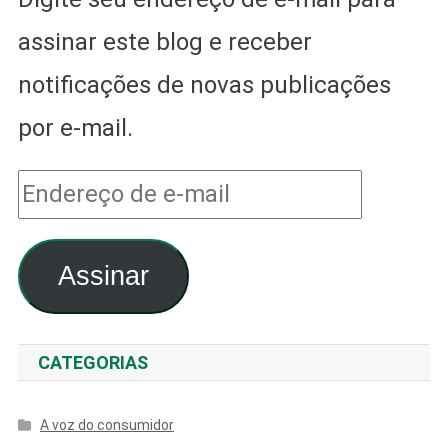
assinar este blog e receber
notificações de novas publicações
por e-mail.
Endereço
de
Assinar
e-
mail
CATEGORIAS
A voz do consumidor