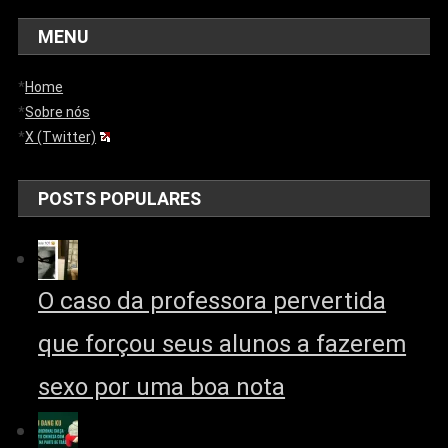
MENU
*
Home
*
Sobre nós
*
X (Twitter)
POSTS POPULARES
O caso da professora pervertida
que forçou seus alunos a fazerem
sexo por uma boa nota