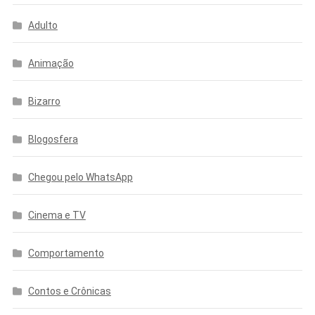
Adulto
Animação
Bizarro
Blogosfera
Chegou pelo WhatsApp
Cinema e TV
Comportamento
Contos e Crônicas