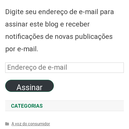
Digite seu endereço de e-mail para
assinar este blog e receber
notificações de novas publicações
por e-mail.
Endereço
de
Assinar
e-
mail
CATEGORIAS
A voz do consumidor