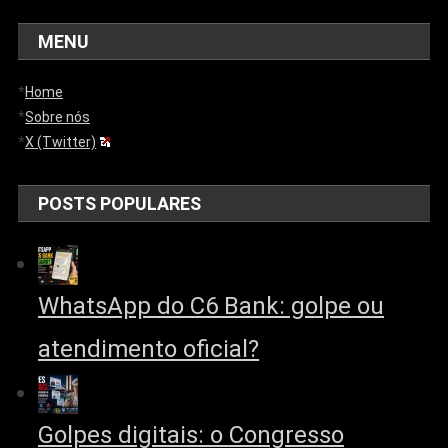
MENU
*
Home
*
Sobre nós
*
X (Twitter)
POSTS POPULARES
WhatsApp do C6 Bank: golpe ou
atendimento oficial?
Golpes digitais: o Congresso