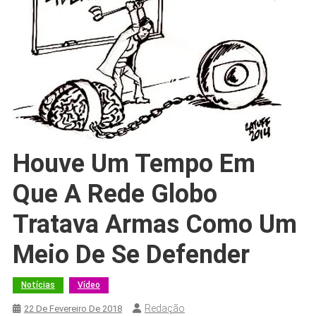
Houve Um Tempo Em
Que A Rede Globo
Tratava Armas Como Um
Meio De Se Defender
Notícias
Vídeo
Redação
22 De Fevereiro De 2018