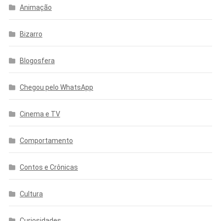
Animação
Bizarro
Blogosfera
Chegou pelo WhatsApp
Cinema e TV
Comportamento
Contos e Crônicas
Cultura
Curiosidades