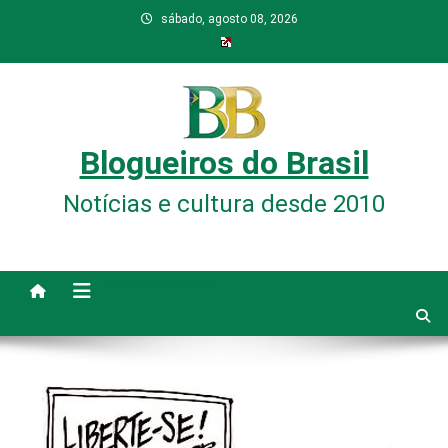
Skip
sábado, agosto 08, 2026
to
content
Blogueiros do Brasil
Notícias e cultura desde 2010
site mode button