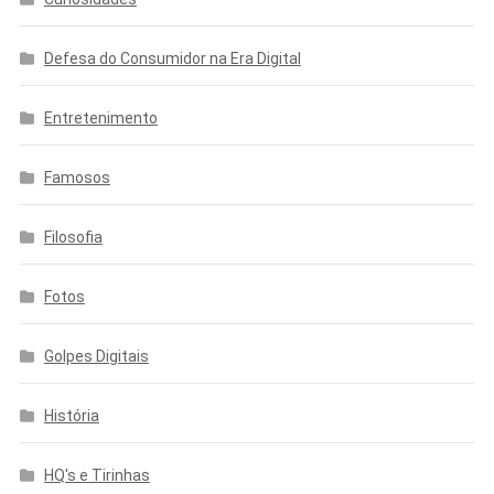
Defesa do Consumidor na Era Digital
Entretenimento
Famosos
Filosofia
Fotos
Golpes Digitais
História
HQ's e Tirinhas