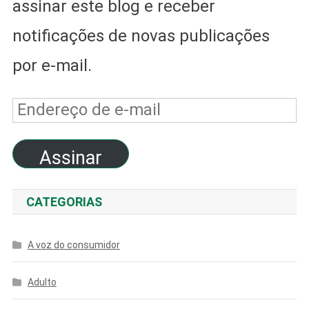
assinar este blog e receber
notificações de novas publicações
por e-mail.
Endereço
de
Assinar
e-
mail
CATEGORIAS
A voz do consumidor
Adulto